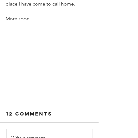
place I have come to call home.
More soon…
12 Comments
Write a comment...