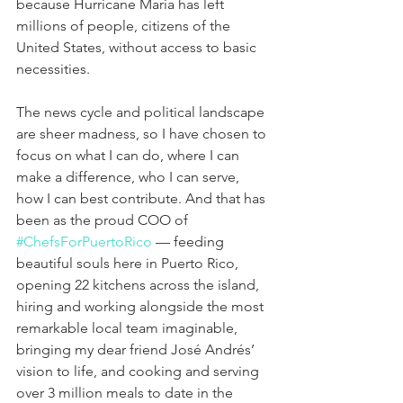
because Hurricane Maria has left 
millions of people, citizens of the 
United States, without access to basic 
necessities.
The news cycle and political landscape 
are sheer madness, so I have chosen to 
focus on what I can do, where I can 
make a difference, who I can serve, 
how I can best contribute. And that has 
been as the proud COO of 
#ChefsForPuertoRico
 — feeding 
beautiful souls here in Puerto Rico, 
opening 22 kitchens across the island, 
hiring and working alongside the most 
remarkable local team imaginable, 
bringing my dear friend José Andrés’ 
vision to life, and cooking and serving 
over 3 million meals to date in the 